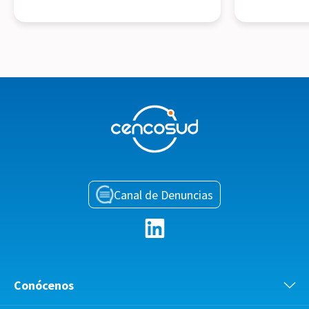
Canal de Denuncias
Conócenos