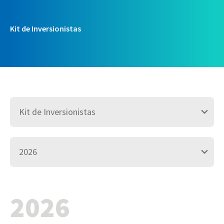
Kit de Inversionistas
2026