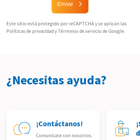
Enviar
Este sitio está protegido por reCAPTCHA y se aplican las
Políticas de privacidad y Términos de servicio de Google.
¿Necesitas ayuda?
¡Contáctanos!
¡
d
Comunícate con nosotros.