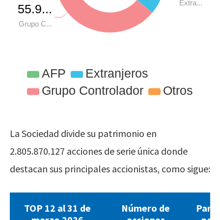
La Sociedad divide su patrimonio en
2.805.870.127 acciones de serie única donde
destacan sus principales accionistas, como sigue:
TOP 12 al 31 de
Número de
Parti
marzo 2026
acciones
por