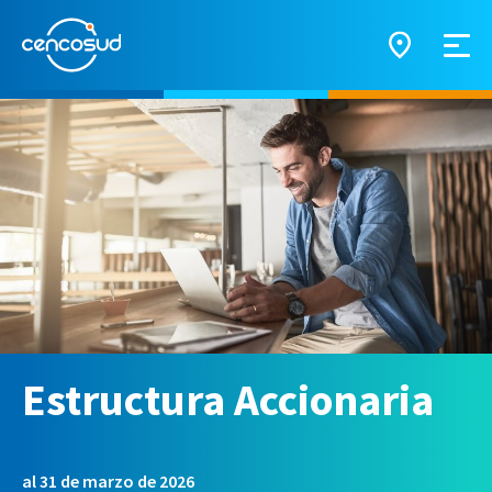
Estructura Accionaria
al 31 de marzo de 2026