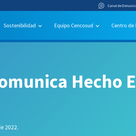
Canal de Denunci
Sostenibilidad
Equipo Cencosud
Centro de
omunica Hecho E
de 2022.