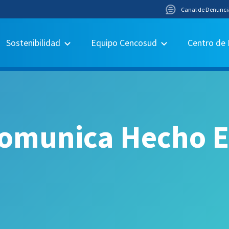
Canal de Denunci
Sostenibilidad
Equipo Cencosud
Centro de
omunica Hecho Es