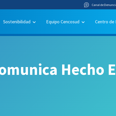
Canal de Denunci
Sostenibilidad
Equipo Cencosud
Centro de
omunica Hecho Es