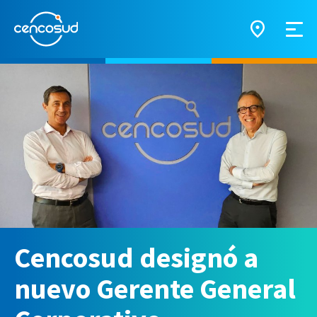
Cencosud designó a
nuevo Gerente General