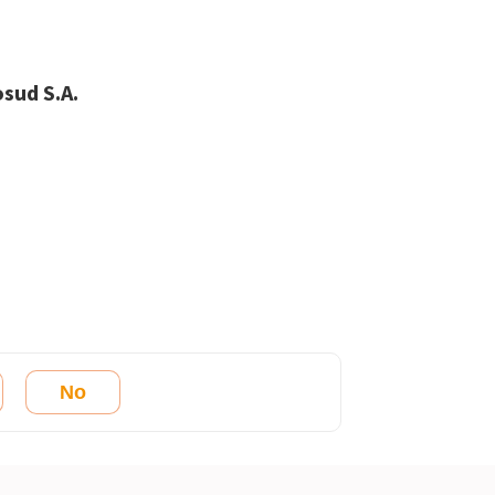
sud S.A.
No