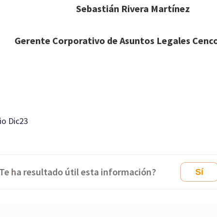
Sebastián Rivera Martínez
Gerente Corporativo de Asuntos Legales Cenco
io Dic23
Te ha resultado útil esta información?
Sí