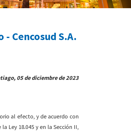
o - Cencosud S.A.
tiago, 05 de diciembre de 2023
rio al efecto, y de acuerdo con
la Ley 18.045 y en la Sección II,