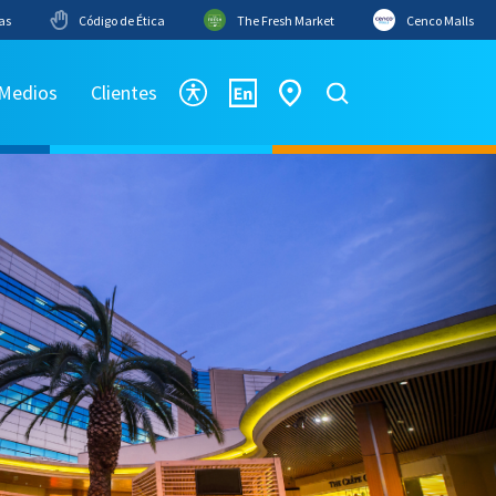
as
Código de Ética
The Fresh Market
Cenco Malls
 Medios
Clientes