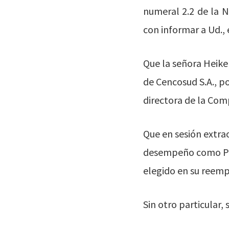
numeral 2.2 de la 
con informar a Ud., 
Que la señora Heike
de Cencosud S.A., p
directora de la Com
Que en sesión extra
desempeño como Pres
elegido en su reempl
Sin otro particular