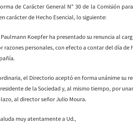
Norma de Carácter General N° 30 de la Comisión par
en carácter de Hecho Esencial, lo siguiente:
 Paulmann Koepfer ha presentado su renuncia al cargo
or razones personales, con efecto a contar del día de
pañía.
ordinaria, el Directorio aceptó en forma unánime su r
idente de la Sociedad y, al mismo tiempo, por unani
azo, al director señor Julio Moura.
, saluda muy atentamente a Ud.,