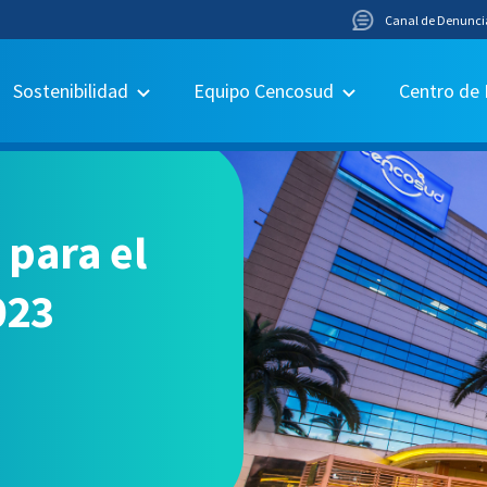
Canal de Denunci
Sostenibilidad
Equipo Cencosud
Centro de
 para el
023