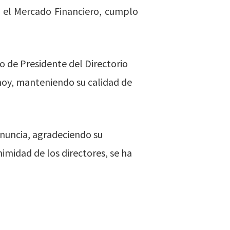
a el Mercado Financiero, cumplo
 de Presidente del Directorio
 hoy, manteniendo su calidad de
enuncia, agradeciendo su
midad de los directores, se ha