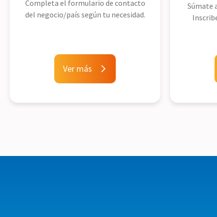
Completa el formulario de contacto
Súmate a
del negocio/país según tu necesidad.
Inscrib
Ver más