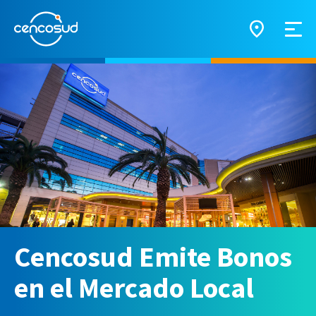
Cencosud Emite Bonos
en el Mercado Local