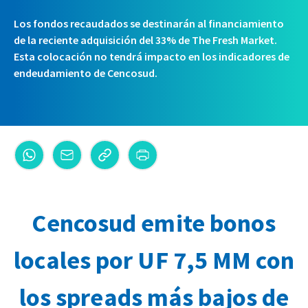
Los fondos recaudados se destinarán al financiamiento
de la reciente adquisición del 33% de The Fresh Market.
Esta colocación no tendrá impacto en los indicadores de
endeudamiento de Cencosud.
Cencosud emite bonos
locales por UF 7,5 MM con
los spreads más bajos de