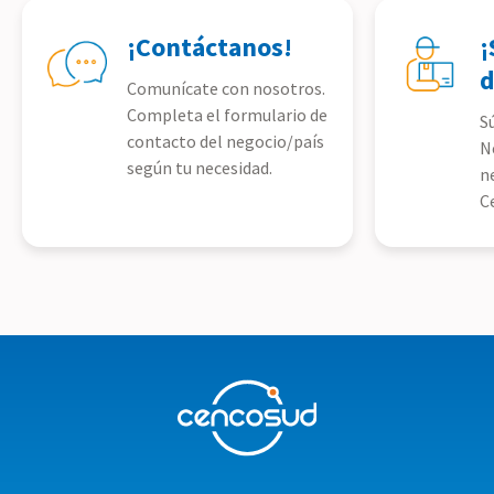
¡Contáctanos!
¡
d
Comunícate con nosotros.
Completa el formulario de
S
contacto del negocio/país
N
según tu necesidad.
n
C