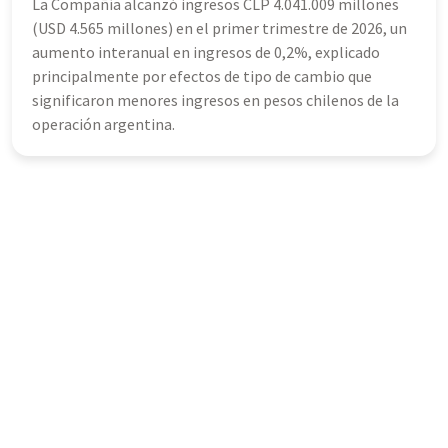
La Compañía alcanzó ingresos CLP 4.041.009 millones
(USD 4.565 millones) en el primer trimestre de 2026, un
aumento interanual en ingresos de 0,2%, explicado
principalmente por efectos de tipo de cambio que
significaron menores ingresos en pesos chilenos de la
operación argentina.