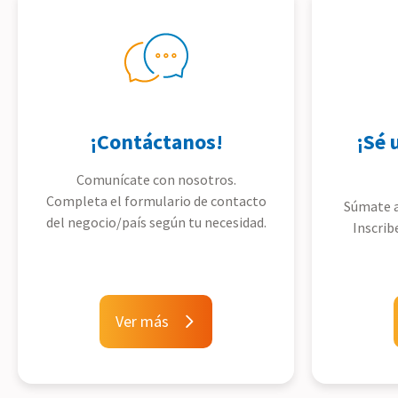
¡Contáctanos!
¡Sé 
Comunícate con nosotros.
Completa el formulario de contacto
Súmate a
del negocio/país según tu necesidad.
Inscrib
Ver más