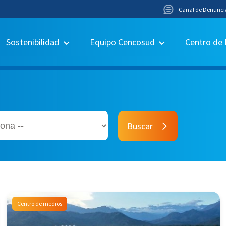
Canal de Denunci
Sostenibilidad
Equipo Cencosud
Centro de
Buscar
Centro de medios