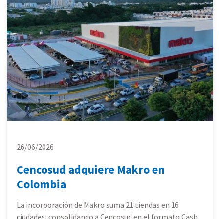
26/06/2026
Cencosud adquiere Makro en
Colombia
La incorporación de Makro suma 21 tiendas en 16
ciudades, consolidando a Cencosud en el formato Cash