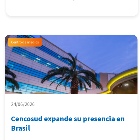
Centro de medios
24/06/2026
Cencosud expande su presencia en
Brasil