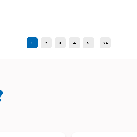
...
1
2
3
4
5
24
?