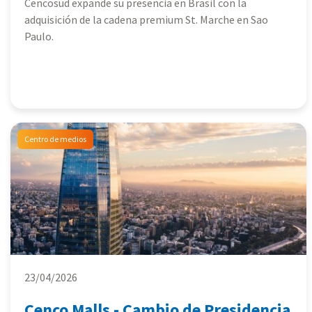
Cencosud expande su presencia en Brasil con la
adquisición de la cadena premium St. Marche en Sao
Paulo.
Centro de medios
23/04/2026
Cenco Malls - Cambio de Presidencia