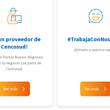
un proveedor de
#TrabajaConNos
Cencosud!
¡Súmate a nuestro eq
l Portal Nuevos Negocios.
e tu negocio y se parte de
Cencosud.
Ver más
Ver más