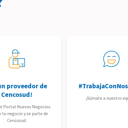
?
un proveedor de
#TrabajaConNos
Cencosud!
¡Súmate a nuestro eq
l Portal Nuevos Negocios.
e tu negocio y se parte de
Cencosud.