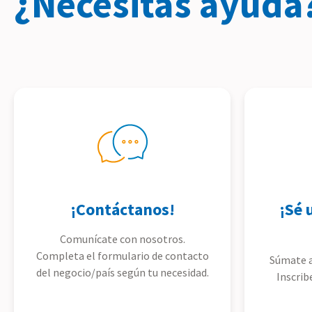
¿Necesitas ayuda
¡Contáctanos!
¡Sé 
Comunícate con nosotros.
Completa el formulario de contacto
Súmate a
del negocio/país según tu necesidad.
Inscrib