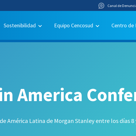
Canal de Denunci
Sostenibilidad
Equipo Cencosud
Centro de
in America Confe
de América Latina de Morgan Stanley entre los días 8