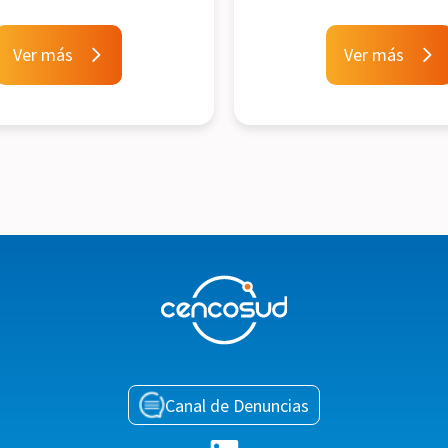
Ver más
Ver más
Canal de Denuncias