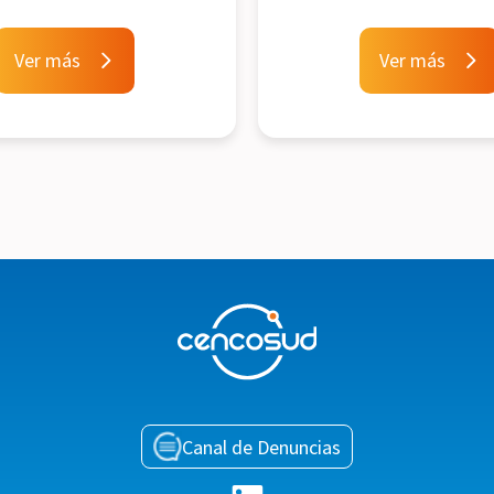
Ver más
Ver más
Canal de Denuncias