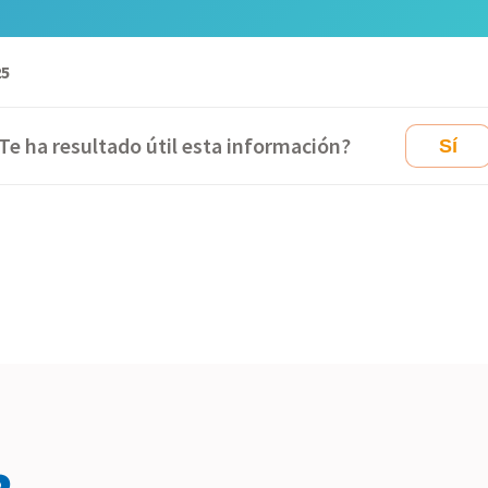
25
Te ha resultado útil esta información?
Sí