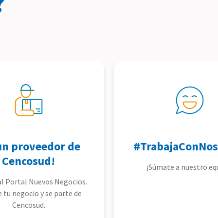
?
un proveedor de
#TrabajaConNos
Cencosud!
¡Súmate a nuestro eq
l Portal Nuevos Negocios.
e tu negocio y se parte de
Cencosud.