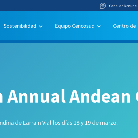
Canal de Denunci
Sostenibilidad
Equipo Cencosud
Centro de
th Annual Andean
dina de Larrain Vial los días 18 y 19 de marzo.