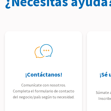
¿Necesitas ayuda
¡Contáctanos!
¡Sé 
Comunícate con nosotros.
Completa el formulario de contacto
Súmate a
del negocio/país según tu necesidad.
Inscrib