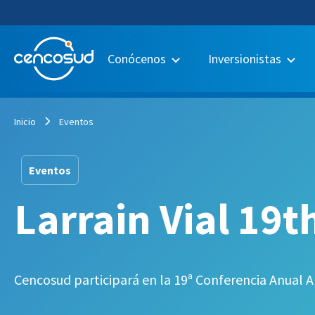
Conócenos
Inversionistas
Inicio
Eventos
Eventos
Larrain Vial 19
Cencosud participará en la 19ª Conferencia Anual An