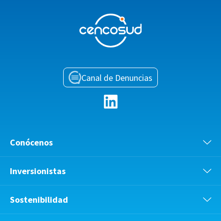
Canal de Denuncias
Conócenos
Inversionistas
Sostenibilidad