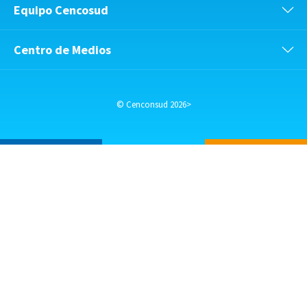
Equipo Cencosud
Centro de Medios
© Cenconsud 2026>