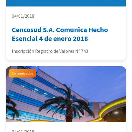
04/01/2018
Cencosud S.A. Comunica Hecho
Esencial 4 de enero 2018
Inscripción Registro de Valores Nº 743
Comunicados
04/01/2018