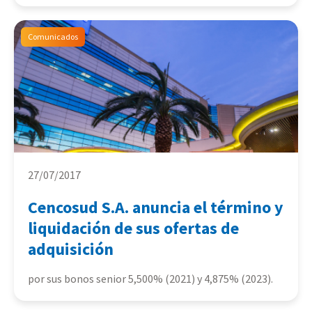
Comunicados
27/07/2017
Cencosud S.A. anuncia el término y
liquidación de sus ofertas de
adquisición
por sus bonos senior 5,500% (2021) y 4,875% (2023).